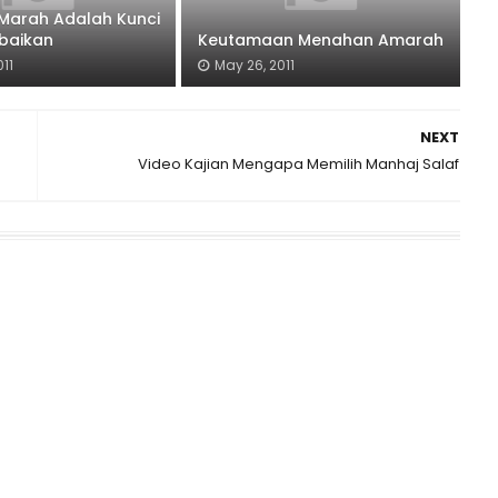
Marah Adalah Kunci
baikan
Keutamaan Menahan Amarah
11
May 26, 2011
NEXT
Video Kajian Mengapa Memilih Manhaj Salaf