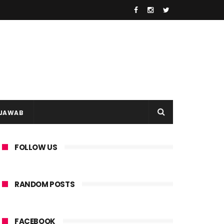
 JAWAB
FOLLOW US
RANDOM POSTS
FACEBOOK