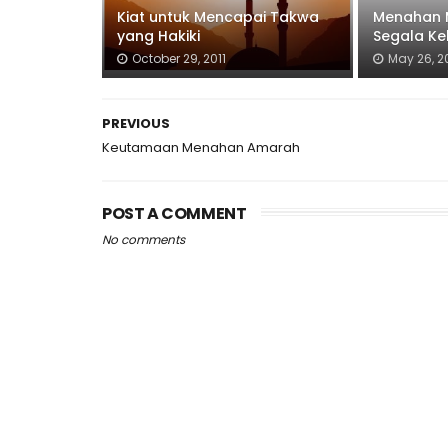
Kiat untuk Mencapai Takwa
Menahan 
yang Hakiki
Segala Ke
October 29, 2011
May 26, 20
PREVIOUS
Keutamaan Menahan Amarah
POST A COMMENT
No comments