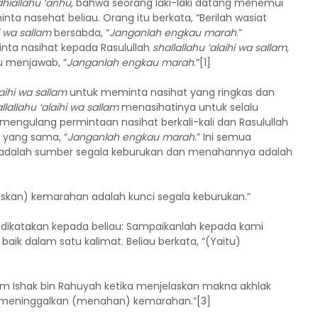
dhiallahu ‘anhu
, bahwa seorang laki-laki datang menemui
ta nasehat beliau. Orang itu berkata, “Berilah wasiat
hi wa sallam
bersabda, “
Janganlah engkau marah
.”
nta nasihat kepada Rasulullah
shallallahu ‘alaihi wa sallam
,
u menjawab, “
Janganlah engkau marah
.”[1]
laihi wa sallam
untuk meminta nasihat yang ringkas dan
llallahu ‘alaihi wa sallam
menasihatinya untuk selalu
ngulang permintaan nasihat berkali-kali dan Rasulullah
yang sama, “
Janganlah engkau marah.
” Ini semua
dalah sumber segala keburukan dan menahannya adalah
kan) kemarahan adalah kunci segala keburukan.”
a dikatakan kepada beliau: Sampaikanlah kepada kami
ik dalam satu kalimat. Beliau berkata, “(Yaitu)
 Ishak bin Rahuyah ketika menjelaskan makna akhlak
) meninggalkan (menahan) kemarahan.”[3]