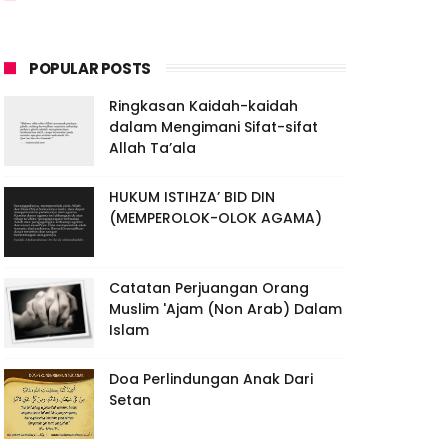
POPULAR POSTS
Ringkasan Kaidah-kaidah
dalam Mengimani Sifat-sifat
Allah Ta’ala
HUKUM ISTIHZA’ BID DIN
(MEMPEROLOK-OLOK AGAMA)
Catatan Perjuangan Orang
Muslim 'Ajam (Non Arab) Dalam
Islam
Doa Perlindungan Anak Dari
Setan