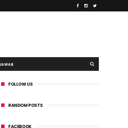
 JAWAB
FOLLOW US
RANDOM POSTS
FACEBOOK