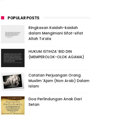
POPULAR POSTS
Ringkasan Kaidah-kaidah
dalam Mengimani Sifat-sifat
Allah Ta’ala
HUKUM ISTIHZA’ BID DIN
(MEMPEROLOK-OLOK AGAMA)
Catatan Perjuangan Orang
Muslim 'Ajam (Non Arab) Dalam
Islam
Doa Perlindungan Anak Dari
Setan