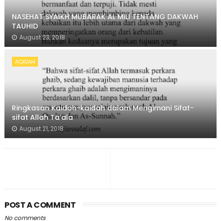
NASEHAT SYAIKH MUBARAK AL MILI TENTANG DAKWAH
TAUHID
August 23, 2018
AQIDAH
Ringkasan Kaidah-kaidah dalam Mengimani Sifat-
sifat Allah Ta’ala
August 21, 2018
POST A COMMENT
No comments