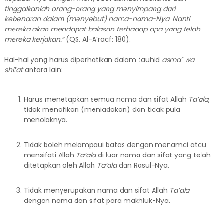
tinggalkanlah orang-orang yang menyimpang dari
kebenaran dalam (menyebut) nama-nama-Nya. Nanti
mereka akan mendapat balasan terhadap apa yang telah
mereka kerjakan.”
(QS. Al-A’raaf: 180).
Hal-hal yang harus diperhatikan dalam tauhid
asma
`
wa
shifat
antara lain:
Harus menetapkan semua nama dan sifat Allah
Ta’ala
,
tidak menafikan (meniadakan) dan tidak pula
menolaknya.
Tidak boleh melampaui batas dengan menamai atau
mensifati Allah
Ta’ala
di luar nama dan sifat yang telah
ditetapkan oleh Allah
Ta’ala
dan Rasul-Nya.
Tidak menyerupakan nama dan sifat Allah
Ta’ala
dengan nama dan sifat para makhluk-Nya.