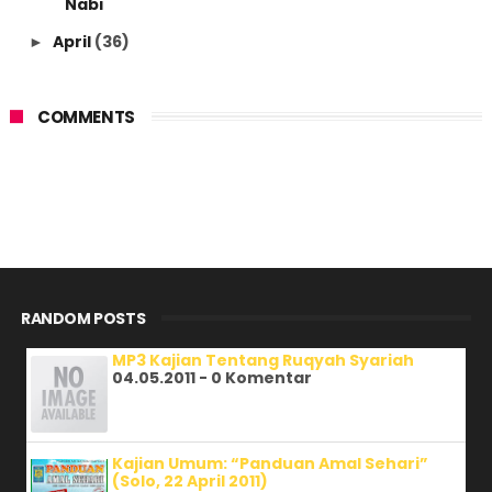
Nabi
April
(36)
►
COMMENTS
RANDOM POSTS
MP3 Kajian Tentang Ruqyah Syariah
04.05.2011 - 0 Komentar
Kajian Umum: “Panduan Amal Sehari”
(Solo, 22 April 2011)