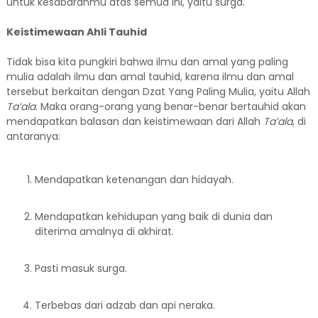
untuk kesabaranmu atas semua ini, yaitu surga.
Keistimewaan Ahli Tauhid
Tidak bisa kita pungkiri bahwa ilmu dan amal yang paling
mulia adalah ilmu dan amal tauhid, karena ilmu dan amal
tersebut berkaitan dengan Dzat Yang Paling Mulia, yaitu Allah
Ta’ala
. Maka orang-orang yang benar-benar bertauhid akan
mendapatkan balasan dan keistimewaan dari Allah
Ta’ala
, di
antaranya:
Mendapatkan ketenangan dan hidayah.
Mendapatkan kehidupan yang baik di dunia dan
diterima amalnya di akhirat.
Pasti masuk surga.
Terbebas dari adzab dan api neraka.