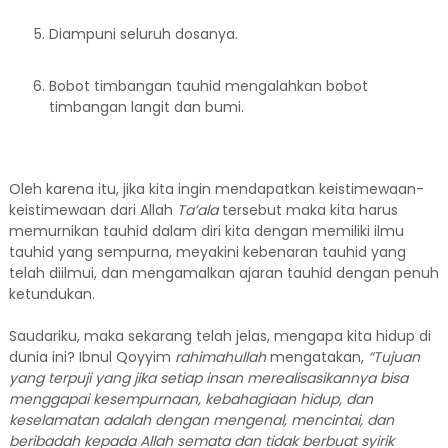
Diampuni seluruh dosanya.
Bobot timbangan tauhid mengalahkan bobot
timbangan langit dan bumi.
Oleh karena itu, jika kita ingin mendapatkan keistimewaan-
keistimewaan dari Allah
Ta’ala
tersebut maka kita harus
memurnikan tauhid dalam diri kita dengan memiliki ilmu
tauhid yang sempurna, meyakini kebenaran tauhid yang
telah diilmui, dan mengamalkan ajaran tauhid dengan penuh
ketundukan.
Saudariku, maka sekarang telah jelas, mengapa kita hidup di
dunia ini? Ibnul Qoyyim
rahimahullah
mengatakan,
“Tujuan
yang terpuji yang jika setiap insan merealisasikannya bisa
menggapai kesempurnaan, kebahagiaan hidup, dan
keselamatan adalah dengan mengenal, mencintai, dan
beribadah kepada Allah semata dan tidak berbuat syirik