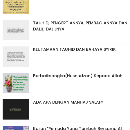
TAUHID, PENGERTIANNYA, PEMBAGIANNYA DAN
DALIL-DALILNYA
KEUTAMAAN TAUHID DAN BAHAYA SYIRIK
Berbaiksangka(Husnudzon) Kepada Allah
ADA APA DENGAN MANHAJ SALAF?
Kajian "Pemuda Yang Tumbuh Bersama Al