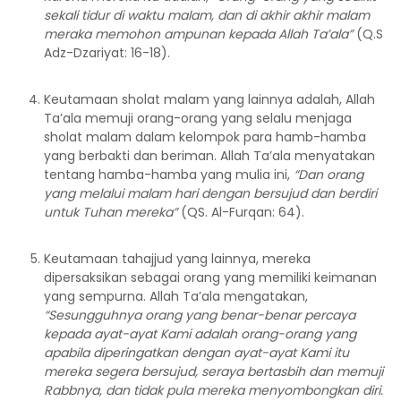
sekali tidur di waktu malam, dan di akhir akhir malam
meraka memohon ampunan kepada Allah Ta’ala”
(Q.S
Adz-Dzariyat: 16-18).
Keutamaan sholat malam yang lainnya adalah, Allah
Ta’ala memuji orang-orang yang selalu menjaga
sholat malam dalam kelompok para hamb-hamba
yang berbakti dan beriman. Allah Ta’ala menyatakan
tentang hamba-hamba yang mulia ini,
“Dan orang
yang melalui malam hari dengan bersujud dan berdiri
untuk Tuhan mereka”
(QS. Al-Furqan: 64).
Keutamaan tahajjud yang lainnya, mereka
dipersaksikan sebagai orang yang memiliki keimanan
yang sempurna. Allah Ta’ala mengatakan,
“Sesungguhnya orang yang benar-benar percaya
kepada ayat-ayat Kami adalah orang-orang yang
apabila diperingatkan dengan ayat-ayat Kami itu
mereka segera bersujud, seraya bertasbih dan memuji
Rabbnya, dan tidak pula mereka menyombongkan diri.