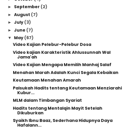
September
(2)
►
August
(7)
►
July
(3)
►
June
(7)
►
May
(67)
▼
Video Kajian Pelebur-Pelebur Dosa
Video kajian Karakteristik Ahlussunnah Wal
Jama'ah
Video Kajian Mengapa Memilih Manhaj Salaf
Menahan Marah Adalah Kunci Segala Kebaikan
Keutamaan Menahan Amarah
Palsukah Hadits tentang Keutamaan Menziarahi
Kubur...
MLM dalam Timbangan Syariat
Hadits tentang Mentalqin Mayit Setelah
Dikuburkan
Syaikh Ibnu Baaz, Sederhana Hidupnya Daya
Hafalann...