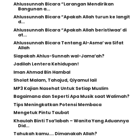
Ahlussunnah Bicara “Larangan Mendirikan
Bangunan a...
Ahlussunnah Bicara “Apakah Allah turun ke langit
d...
Ahlussunnah Bicara “Apakah Allah beristiwaa’ di
at...
Ahlussunnah Bicara Tentang Al-Asma’ wa Sifat
Allah
Siapakah Ahlus-Sunnah wal-Jama’ah?
Jadilah Lentera Kehidupan!
Iman Ahmad Bin Hambal
Sholat Malam, Tahajud, Qiyamul lail
MP3 Kajian Nasehat Untuk Setiap Muslim
Bagaimana dan Seperti Apa Musik saat Walimah?
Tips Meningkatkan Potensi Membaca
Mengetuk Pintu Taubat
Khaulah Binti Tsa’labah – Wanita Yang Aduannya
Did...
Tahukah kamu.... Dimanakah Allah?