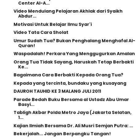
Center Al-A...
Video Mendulang Pelajaran Akhlak dari Syaikh
Abdur...
Motivasi Untuk Belajar Ilmu Syar'i
Video Tata Cara Sholat
Umur Sudah Tua? Bukan Penghalang Menghafal Al-
Quran!
Waspadalah! Perkara Yang Menggugurkan Amalan
Orang Tua Tidak Sayang, Haruskah Tetap Berbakti
Ke...
Bagaimana Cara Berbakti Kepada Orang Tua?
Kepada yang tercinta, bundaku yang kusayang
DAUROH TAUHID KE 3 MALANG JULI 2011
Parade Bedah Buku Bersama al Ustadz Abu Umar
Basyi...
Tabligh Akbar Polda Metro Jaya (Jakarta Selatan,
1...
Kajian Ilmiah Bersama Dr. Ali Musri Semjan Putra: ...
Bekerjalah... Jangan Berpangku Tangan!