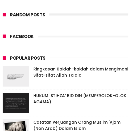
RANDOM POSTS
FACEBOOK
POPULAR POSTS
Ringkasan Kaidah-kaidah dalam Mengimani
Sifat-sifat Allah Ta’ala
HUKUM ISTIHZA’ BID DIN (MEMPEROLOK-OLOK
AGAMA)
Catatan Perjuangan Orang Muslim 'Ajam
(Non Arab) Dalam Islam