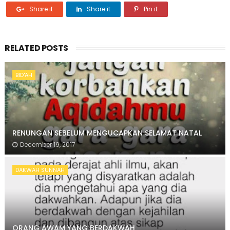
Share it
Share it
Pin it
RELATED POSTS
BID'AH
RENUNGAN SEBELUM MENGUCAPKAN SELAMAT NATAL
December 19, 2017
DAKWAH SUNNAH
ORANG AWAM YANG BERDAKWAH