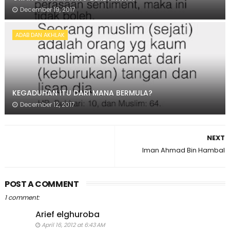
December 19, 2017
ADAB DAN AKHLAK
KEGADUHAN ITU DARI MANA BERMULA?
December 12, 2017
NEXT
Iman Ahmad Bin Hambal
POST A COMMENT
1 comment:
Arief elghuroba
April 16, 2012 at 6:43 AM