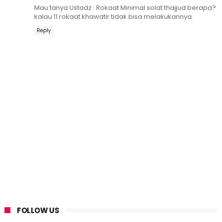
Mau tanya Ustadz : Rokaat Minimal solat thajjud berapa?
kalau 11 rokaat khawatir tidak bisa melakukannya.
Reply
FOLLOW US