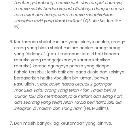
Lambung-lambung mereka jauh dari tempat tidurnya,
mereka selalu berdoa kepada Rabbnya dengan penuh
rasa takut dan harap, serta mereka menafkahkan
sebagian rezki yang Kami berikan”
(QS. As-Sajdah: 15-
16).
Keutamaan sholat malam yang lainnya adalah, orang-
orang yang biasa sholat malam adalah orang-orang
yang “didengki” (patut membuat kita iri hati kepada
mereka yang mengerjakannya karena kebaikan
mereka) karena agungnya pahala yang didapat.
Pahala tersebut lebih baik dari pada dunia dan seisinya
berdasarkan hadits Abdullah bin ‘Umar , bahwa
Rasulullah
,“Tidak boleh hasad kecuali 2 golongan
manusia, yaitu orang yang telah Allah Ta’ala beri Al-
Qur’an lalu dia membacanya di malam dan siang hari;
dan seorang yang telah Allah Ta’ala beri harta lalu dia
infaqkan di malam dan siang hari”
(HR. Muslim).
Dan masih banyak lagi keutamaan yang lainnya.