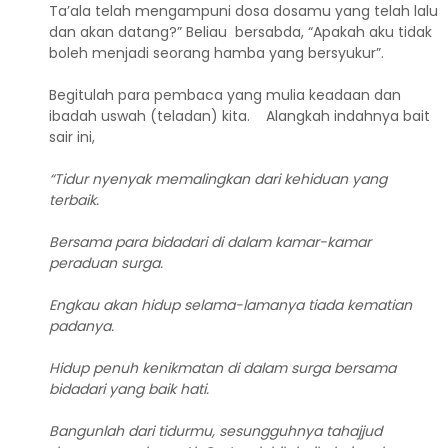
Ta’ala telah mengampuni dosa dosamu yang telah lalu
dan akan datang?” Beliau bersabda, “Apakah aku tidak
boleh menjadi seorang hamba yang bersyukur”.
Begitulah para pembaca yang mulia keadaan dan
ibadah uswah (teladan) kita. Alangkah indahnya bait
sair ini,
“Tidur nyenyak memalingkan dari kehiduan yang
terbaik.
Bersama para bidadari di dalam kamar-kamar
peraduan surga.
Engkau akan hidup selama-lamanya tiada kematian
padanya.
Hidup penuh kenikmatan di dalam surga bersama
bidadari yang baik hati.
Bangunlah dari tidurmu, sesungguhnya tahajjud