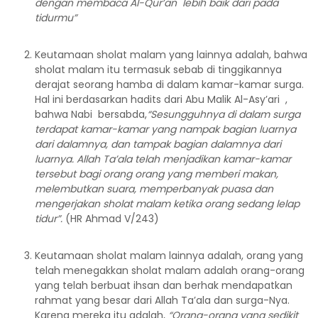
dengan membaca Al-Qur’an lebih baik dari pada
tidurmu”
Keutamaan sholat malam yang lainnya adalah, bahwa
sholat malam itu termasuk sebab di tinggikannya
derajat seorang hamba di dalam kamar-kamar surga.
Hal ini berdasarkan hadits dari Abu Malik Al-Asy’ari ,
bahwa Nabi bersabda,
“Sesungguhnya di dalam surga
terdapat kamar-kamar yang nampak bagian luarnya
dari dalamnya, dan tampak bagian dalamnya dari
luarnya. Allah Ta’ala telah menjadikan kamar-kamar
tersebut bagi orang orang yang memberi makan,
melembutkan suara, memperbanyak puasa dan
mengerjakan sholat malam ketika orang sedang lelap
tidur”.
(HR Ahmad V/243)
Keutamaan sholat malam lainnya adalah, orang yang
telah menegakkan sholat malam adalah orang-orang
yang telah berbuat ihsan dan berhak mendapatkan
rahmat yang besar dari Allah Ta’ala dan surga-Nya.
Karena mereka itu adalah,
“Orang-orang yang sedikit