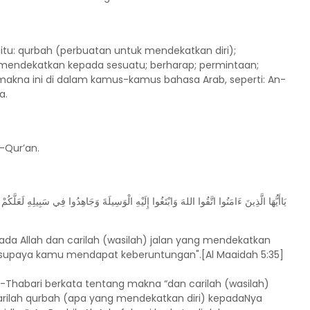
aitu: qurbah (perbuatan untuk mendekatkan diri);
mendekatkan kepada sesuatu; berharap; permintaan;
-makna ini di dalam kamus-kamus bahasa Arab, seperti: An-
a.
l-Qur’an.
يَاأَيُّهَا الَّذِينَ ءَامَنُوا اتَّقُوا اللهَ وَابْتَغُوا إِلَيْهِ الْوَسِيلَةَ وَجَاهِدُوا فِي سَبِيلِهِ لَعَلَّكُمْ
da Allah dan carilah (wasilah) jalan yang mendekatkan
a, supaya kamu mendapat keberuntungan".[Al Maaidah 5:35]
h-Thabari berkata tentang makna “dan carilah (wasilah)
arilah qurbah (apa yang mendekatkan diri) kepadaNya