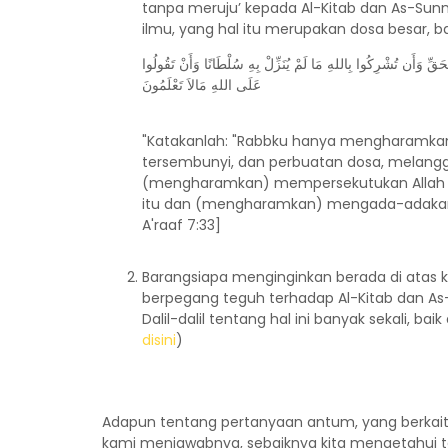
tanpa meruju’ kepada Al-Kitab dan As-Sunn
ilmu, yang hal itu merupakan dosa besar, ba
لْحَقِّ وَأَن تُشْرِكُوا بِاللهِ مَا لَمْ يُنَزِّلْ بِهِ سُلْطَانًا وَأَنْ تَقُولُوا
عَلَى اللهِ مَالاَ تَعْلَمُونَ
"Katakanlah: "Rabbku hanya mengharamkan
tersembunyi, dan perbuatan dosa, melangg
(mengharamkan) mempersekutukan Allah de
itu dan (mengharamkan) mengada-adakan te
A'raaf 7:33]
Barangsiapa menginginkan berada di atas k
berpegang teguh terhadap Al-Kitab dan A
Dalil-dalil tentang hal ini banyak sekali, b
disini
)
Adapun tentang pertanyaan antum, yang berkai
kami menjawabnya, sebaiknya kita mengetahui te