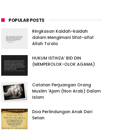
POPULAR POSTS
Ringkasan Kaidah-kaidah
dalam Mengimani Sifat-sifat
Allah Ta’ala
HUKUM ISTIHZA’ BID DIN
(MEMPEROLOK-OLOK AGAMA)
Catatan Perjuangan Orang
Muslim 'Ajam (Non Arab) Dalam
Islam
Doa Perlindungan Anak Dari
Setan