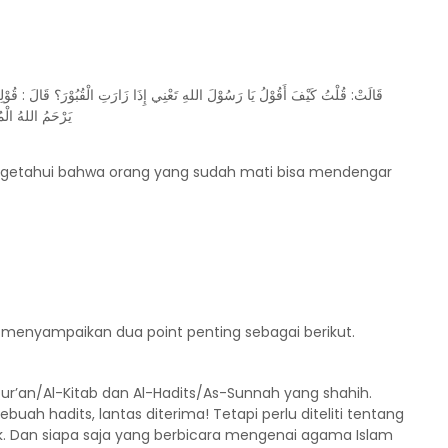
قَالَتْ: قُلْتُ كَيْفَ أَقُوْلُ يَا رَسُوْلَ اللهِ تَعْنِي إِذَا زَارَتِ الْقُبُوْرَ؟ قَالَ : قُوْلِي 
يَرْحَمُ اللهُ الْمُ
mengetahui bahwa orang yang sudah mati bisa mendengar
 menyampaikan dua point penting sebagai berikut.
r’an/Al-Kitab dan Al-Hadits/As-Sunnah yang shahih.
ah hadits, lantas diterima! Tetapi perlu diteliti tentang
ak. Dan siapa saja yang berbicara mengenai agama Islam