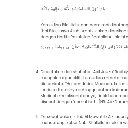
يَا رَسُوْلَ اللهِ اِسْتَسْقِ لِأُمَّتِكَ فإِنّهُمْ هَلَكُوْا
Kemudian Bilal tidur dan bermimpi didatangi 
“Hai Bilal, Insya Allah umatku akan diberikan 
dengan Hadits Rasulullah Shallallahu 'alaihi 
امِ فَقَدْ رَآنِي فَإِنَّ الشَّيْطَانَ لاَ يَتَمَثَّلُ بِي. رواه أبو هريرة
Diceritakan dari shahabat Abil Jauza’ Radhi
mengalami paceklik, kemudian mereka men
dia berkata: “Hai penduduk Madinah, kalian l
jendela di atasnya sehingga antara kubura
Madinah melaksanakannya, tidak beberapa
disebut dengan ‘aamul fathi [HR. Ad-Dara
Tersebut dalam kitab Al Mawahib Al-Laduni
mendatangi kubur Nabi Shallallahu 'alaihi wa