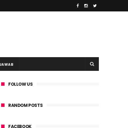
 JAWAB
FOLLOW US
RANDOM POSTS
FACEBOOK