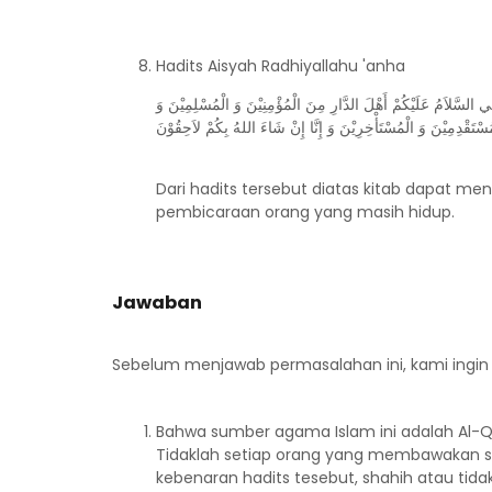
Hadits Aisyah Radhiyallahu 'anha
السَّلاَمُ عَلَيْكُمْ أَهْلَ الدَّارِ مِنَ الْمُؤْمِنِيْنَ وَ الْمُسْلِمِيْنَ وَ
سْتَقْدِمِيْنَ وَ الْمُسْتَأْخِرِيْنَ وَ إِنَّا إِنْ شَاءَ اللهُ بِكُمْ لاَحِقُوْنَ
Dari hadits tersebut diatas kitab dapat 
pembicaraan orang yang masih hidup.
Jawaban
Sebelum menjawab permasalahan ini, kami ingin
Bahwa sumber agama Islam ini adalah Al-Qu
Tidaklah setiap orang yang membawakan sebu
kebenaran hadits tesebut, shahih atau tid