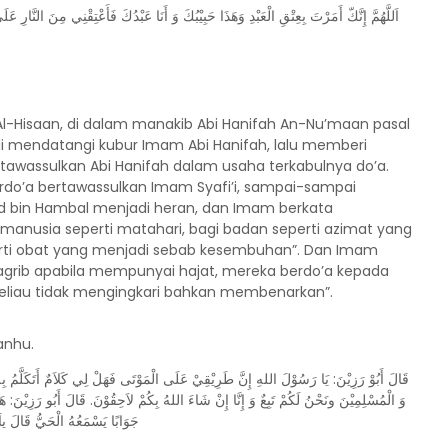
اَللَّهُمَّ إِنَّكّ أَمَرْتَ بِعِتْقِ الْعَبْدِ وَهَذَا حَبِيْبُكَ وَ أَنَا عَبْدُكَ فَأَعْتِقْنِي مِنَ النَّارِ,
 Al-Hisaan, di dalam manakib Abi Hanifah An-Nu’maan pasal
ali mendatangi kubur Imam Abi Hanifah, lalu memberi
rtawassulkan Abi Hanifah dalam usaha terkabulnya do’a.
do’a bertawassulkan Imam Syafi’i, sampai-sampai
 bin Hambal menjadi heran, dan Imam berkata
i manusia seperti matahari, bagi badan seperti azimat yang
erti obat yang menjadi sebab kesembuhan”. Dan Imam
Magrib apabila mempunyai hajat, mereka berdo’a kepada
beliau tidak mengingkari bahkan membenarkan”.
anhu.
قَالَ أَبُوْ رَزِيْنَ: يَا رَسُوْلَ اللهِ إِنَّ طَرِيْقِيْ عَلَى الْمَوْتَى فَهَلْ لِي كَلاَمٌ أَتَكَلَّمُ بِه
وَ الْمُسْلِمِيْنَ ونَحْنُ لَكُمْ تَبِعٌ وَ إِنَّا إِنْ شَاءَ اللهُ بِكُمْ لاَحِقُوْنَ. قَالَ أَبُو رَزِيْنَ: ه
جَوَابًا يَسْمَعُهُ الْحَيُّ قَالَ ياَ 